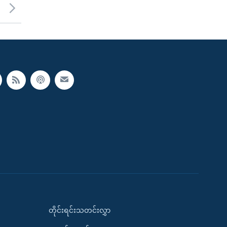
တိုင်းရင်းသတင်းလွှာ