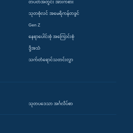
တပတ်အတွင်း အားကစား
သုတစုံလင် အမေရိကန်တခွင်
Gen Z
နေရာပေါင်းစုံ အကြောင်းစုံ
ဒို့အသံ
သက်တံရောင်သတင်းလွှာ
သုတပဒေသာ အင်္ဂလိပ်စာ