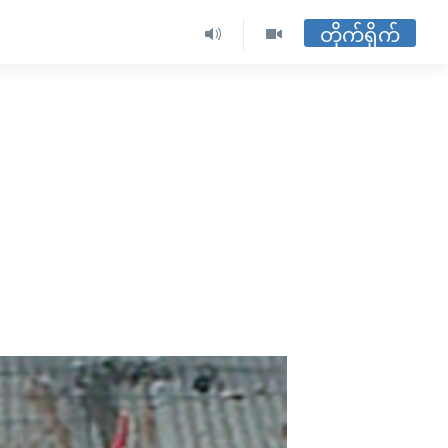
တိုက်ရိုက်