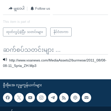
မျှဝေပါ
Follow us
This item is part of
ထုတ်လွှင့်ခဲ့ပြီး သတင်းများ
နိုင်ငံတကာ
ဆက်စပ်သတင်းများ ...
http://www.voanews.com/MediaAssets2/burmese/2011_08/08-
08-11_Syria_ZH.Mp3
ဗွီအိုအေ လူမှုကွန်ယက်များ