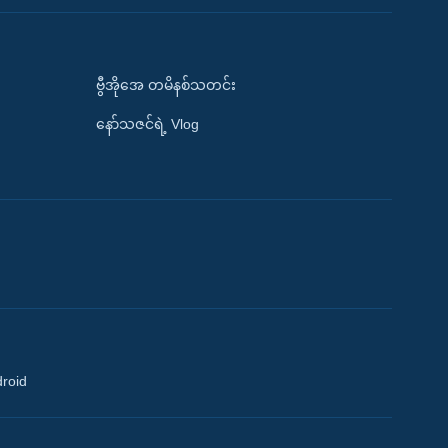
ဗွီအိုအေ တမိနစ်သတင်း
နော်သဇင်ရဲ့ Vlog
droid