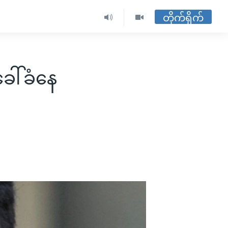
တိုက်ရိုက်
ေါ်ခံနေ