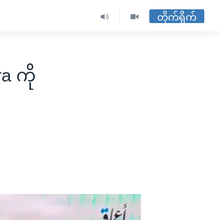
တိုက်ရိုက်
a ကို