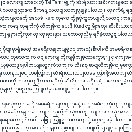
 ၂၀ လောကျသာဝေးတဲ့ Tal Tamr မွို့ကို ဆီးရီးယားအစိုးရတပျတှေ ရေ
NA သတငျးဌာနက ဒီကနေ့ သတငျးထုတျပွနျခဲ့ပါတယျ။ တူရကီရဲ့ ရနျလို
ှားတဲ့တပျတှကေို ဒသေခံ Kurd တှကေ ကွိုဆိုကွတယျလို့ သတငျးက
ကနေ တူရကီကို တိုကျခိုကျပေးဖို့ Kurd လူမြိုးတှေ၊ ဆီးရီးယားတှ
ျ ရုရှားတို့ကွား ထူးထူးခွားခွား သဘောတူညီမှု ရရှိခဲ့တာဖွဈပါတယ
ပိုငျးမှာရှိနတေဲ့ အမရေိကနျတပျဖှဲ့ဝငျအားလုံးနီးပါးကို အမရေိကနျ
ကီတပျတှဘေကျက ဝငျရောကျ တိုကျခိုကျခဲ့တာကွောင့ျ ၄ ရကျအကွာ
ယူခဲ့တာဖွဈပါတယျ။တူရကီဘကျက ထိုးစဈဆငျတိုကျခိုကျမှုကွောင
ီးယားနယျစပျတလြှောကျ ဆီးရီးယားတပျတှခေထြားဖို့အတှကျ ဆ
အာဏာကို ကာကှယျဖို့တာဝနျရှိတဲ့ ဆီးရီးယားအစိုးရနဲ့ သဘောတူခဲ့တ
နျတဲ့ ကွညောခကြျထဲမှာ ဖောျပွထားပါတယျ။
ဈသှေးကွှတှကေို အမရေိကနျတပျတှနေဲ့အတူ အဓိက တိုကျထုတျပေ
 အမရေိကနျတှဘေကျက သူတို့ကို လုံးဝပဈပယျသှားသလို အာ
ံရေးကောငျစီကပါ လစြျလြှူရှုထားတယျလို့ ပွောကွားခဲ့ပါတယျ။ 
ာကျဆုံးကနြျတဲ့ အမရေိကနျတပျဖှဲ့ဝငျ ၁ ထောငျကို ရညျရှယျခကြျရှိ