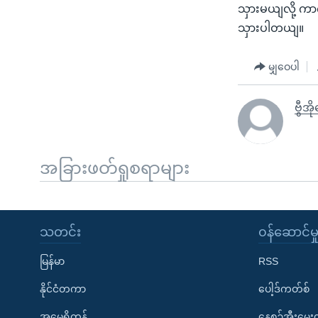
သှားမယျလို့ ကာ
သှားပါတယျ။
မျှဝေပါ
ဗွီအိ
အခြားဖတ်ရှုစရာများ
သတင်း
၀န်ဆောင်မှ
မြန်မာ
RSS
နိုင်ငံတကာ
ပေါ့ဒ်ကတ်စ်
အမေရိကန်
နေ့စဉ်အီးမေ