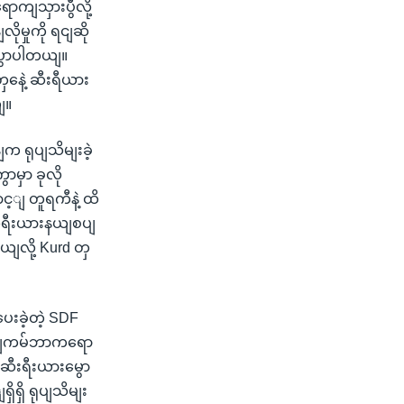
ာကျသှားပွီလို့
မှုကို ရငျဆို
ပွောပါတယျ။
နေဲ့ ဆီးရီယား
ျ။
က ရုပျသိမျးခဲ့
မှာ ခုလို
့ျ တူရကီနဲ့ ထိ
ီရီးယားနယျစပျ
ယျလို့ Kurd တှ
းခဲ့တဲ့ SDF
ရပျကမ်ဘာကရော
ဆီးရီးယားမွော
ရှိ ရုပျသိမျး