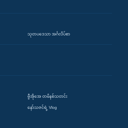
သုတပဒေသာ အင်္ဂလိပ်စာ
ဗွီအိုအေ တမိနစ်သတင်း
နော်သဇင်ရဲ့ Vlog