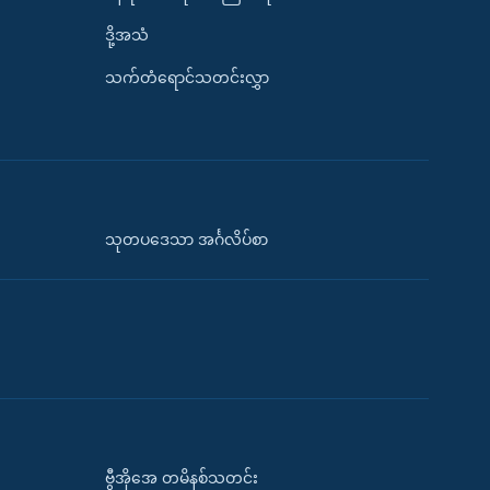
ဒို့အသံ
သက်တံရောင်သတင်းလွှာ
သုတပဒေသာ အင်္ဂလိပ်စာ
ဗွီအိုအေ တမိနစ်သတင်း