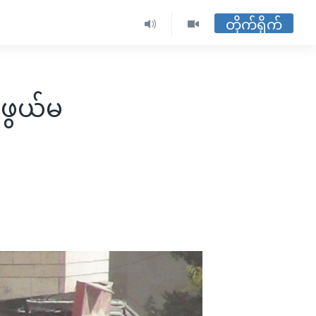
တိုက်ရိုက်
်ဖွယ်မ