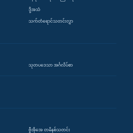
ဒို့အသံ
သက်တံရောင်သတင်းလွှာ
သုတပဒေသာ အင်္ဂလိပ်စာ
ဗွီအိုအေ တမိနစ်သတင်း