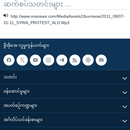
ဆက်စပ်သတင်းများ ...
http://www.voanews.com/MediaAssets2/burmese/2011_08/07-
31-11_SYRIA_PROTEST_ALO.Mp3
ဗွီအိုအေ လူမှုကွန်ယက်များ
သတင်း
၀န်ဆောင်မှုများ
အပတ်စဉ်ကဏ္ဍများ
အင်္ဂလိပ်သင်ခန်းစာများ