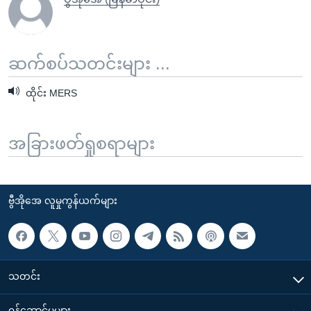
ဆက်စပ်သတင်းများ ...
ထိုင်း MERS
အခြားဖတ်ရှုစရာများ
ဗွီအိုအေ လူမှုကွန်ယက်များ
သတင်း
၀န်ဆောင်မှုများ