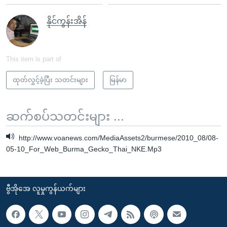
နိုင်ကွန်းအိန်
This item is part of
ထုတ်လွှင့်ခဲ့ပြီး သတင်းများ
မြန်မာ
ဆက်စပ်သတင်းများ ...
http://www.voanews.com/MediaAssets2/burmese/2010_08/08-
05-10_For_Web_Burma_Gecko_Thai_NKE.Mp3
ဗွီအိုအေ လူမှုကွန်ယက်များ