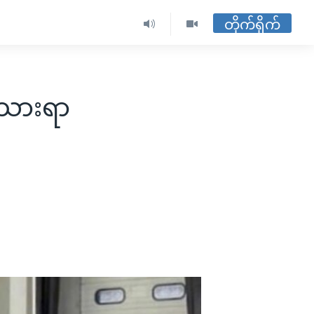
တိုက်ရိုက်
ပ်သားရာ