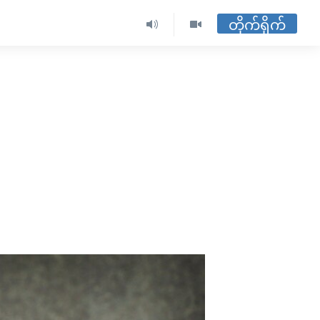
တိုက်ရိုက်