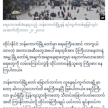
အ
သုတပဒေသာ အင်္ဂလိပ်စာ
ညွန်း
Learning English
စာမျက်နှာ
သို့
ဗွီအိုအေ လူမှုကွန်ယက်များ
ရေဘေးဒဏ်ခံနေရသည့် ဘန်ကောက်မြို့စွန် ရပ်ကွက်တစ်ခုမြင်ကွင်း
ကျော်
(အောက်တိုဘာလ ၂၁ ၂၀၁၁)
ကြည့်
ရန်
ထိုင်းနိုင်ငံ ဘန်ကောက်မြို့တော်မှာ ရေမကြီးအောင် ကာကွယ်
ဘာသာစကားများ
ရှာဖွေ
ထားတဲ့ အတားအဆီးတွေအပေါ် ရေထုဖိအား ပိုကြီးလာနေတာနဲ့
ရန်
အမျှ မြို့တော်ရဲ့အချက်အချာနေရာတွေမှာ ရေတက်မလာအောင်
နေရာ
ရေတွေကို လမ်းကြောင်းလွှဲဖို့ ထိုင်းတာဝန်ရှိသူတွေ ကြိုးစား နေ
သို့
ကြပါတယ်။
ကျော်
ရန်
ဘန်ကောက်မြို့တော် မြောက်ဘက်က လူနေရပ်ကွက်တချို့မှာ
တော့ ခါးလည်လောက်ထိ ရေကြီးနေပြီ ဖြစ်ပါတယ်။ ရေပိုကြီး
လာ ဖွယ်ရှိပြီး ပြန်ကျသွားဖို့ကတော့ သီတင်းခြောက်ပတ်လောက်
အထိ ကြာနိုင်တယ်လို့ ထိုင်းဝန်ကြီးချုပ် ယင်းလပ် ရှင်နာဝပ်က