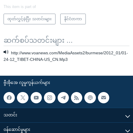
This item is part of
ထုတ်လွှင့်ခဲ့ပြီး သတင်းများ
နိုင်ငံတကာ
ဆက်စပ်သတင်းများ ...
http://www.voanews.com/MediaAssets2/burmese/2012_01/01-
24-12_TIBET-CHINA-US_CN.Mp3
ဗွီအိုအေ လူမှုကွန်ယက်များ
သတင်း
၀န်ဆောင်မှုများ