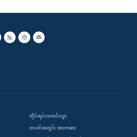
တိုင်းရင်းသတင်းလွှာ
တပတ်အတွင်း အားကစား