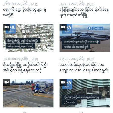
၂၆ ေဖေဖာ္၀ါရီ၊ ၂၀၂၅
၂၄ ေဖေဖာ္၀ါရီ၊ ၂၀၂၅
ဈေးကြီးခွေး ခိုးပြေးသူများ ရဲ
မြေပြိုကျင်းတွေ ခြိမ်းခြောက်ခံနေ
အလိုရှိ
ရတဲ့ ဘရာဇီးလ်မြို့
၂၀ ေဖေဖာ္၀ါရီ၊ ၂၀၂၅
၁၉ ေဖေဖာ္၀ါရီ၊ ၂၀၂၅
ဒီထရွိုက်မြို့ ရေပိုက်ပေါက်ပြီး
သောင်တင်နေတဲ့လင်းပိုင် ၁၀၀
အိမ် ၄၀၀ ခန့် ရေဘေးသင့်
ကျော် ကယ်ဆယ်ရေးဆောင်ရွက်