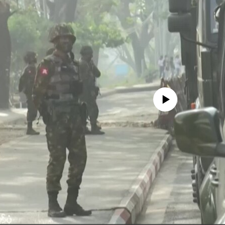
No media source currently availa