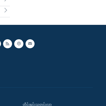
တိုင်းရင်းသတင်းလွှာ