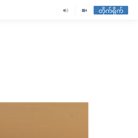
တိုက်ရိုက်