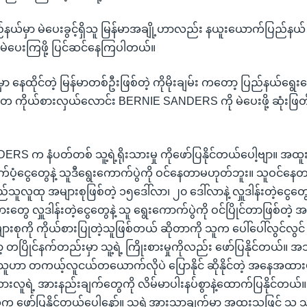
ယ်မှာ မဲပေးခွင့်ရှိသူ မြန်မာအချို့ဟာလည်း နယူးယောက်ပြည်န
ာ မဲပေးကြဖို့ ပြင်ဆင်နေကြပါတယ်။
ာ နေထိုင်တဲ့ မြန်မာတစ်ဦးဖြစ်တဲ့ ကိုမိုးချမ်း ကတော့ ပြည်နယ်ရွေးကေ
 ကိုယ်စားလှယ်လောင်း BERNIE SANDERS ကို မဲပေးဖို့ ဆုံးဖြ
RS က နံပတ်တစ် သူ့ရဲ့ရိုးသားမှု ကိုဖော်ပြနိုင်တယ်ပေါ့ဗျာ။ အထူ
က်ပံ့ငွေတွေနဲ့ သူဒီရွေးကောက်ပွဲကို ဝင်နေတာမဟုတ်ဘူး။ သူဝင
ည်သူလူထု အများစုဖြစ်တဲ့ ၁၅ဒေါ်လာ၊ ၂၀ ဒေါ်လာနဲ့ လှူဒါန်းတဲ့ငွေတွ
တွေ လှူဒါန်းတဲ့ငွေတွေနဲ့ သူ ရွေးကောက်ပွဲကို ဝင်ပြိုင်တာဖြစ်တဲ့ 
းစုကို ကိုယ်စားပြုတဲ့သူဖြစ်တယ် ဆိုတာကို သူက ပေါ်ပေါ်လွင်လွင်
ော့ တပြိုင်နက်တည်းမှာ သူ့ရဲ့ ကြိုးစားမှုကိုလည်း ဖော်ပြနိုင်တယ်။
ူဟာ တကယ့်လူငယ်တယောက်လိုပဲ ပြောနိုင် ဆိုနိုင်တဲ့ အနေအထားမျ
ရဲ့ အားနည်းချက်တွေကို လိမ်မာပါးနပ်စွာနဲ့ထောက်ပြနိုင်တယ်။
က ဖော်ပြနိုင်တယ်ပေါ့နော်။ သူ့ရဲ့အားသာချက်မှာ အထူးသဖြင့် သူ သ