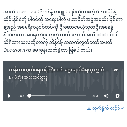
အာဆီယံဟာ အမေရိကန်နဲ့ စာချုပ်ချုပ်ဆိုထားတဲ့ ဖိလစ်ပိုင်နဲ့
ထိုင်းနိုင်ငံတို့ ပါဝင်တဲ့ အရေးပါတဲ့ မဟာမိတ်အဖွဲ့အစည်းဖြစ်တာ
နဲ့အညီ အမေရိကန်စစ်တပ်ကို ဦးဆောင်မယ့်သူတဦးအနေနဲ့
နိုင်ငံတကာ အရေးကိစ္စတွေကို ဘယ်လောက်အထိ ထဲထဲဝင်ဝင်
သိရှိထားသလဲဆိုတာကို သိနိုင်ဖို့ အထက်လွှတ်တော်အမတ်
Duckworth က မေးခွန်းထုတ်ခဲ့တာ ဖြစ်ပါတယ်။
ကန်ကာကွယ်ရေးဝန်ကြီးသစ် ရွေးချယ်ခံရသူ လွှတ်တော်မှာ ကြားနာစစ်ဆေး
by
ဗွီအိုအေသတင်းဌာန
No media source currently available
0:00
0:53
တိုက်ရိုက် လင့်ခ်