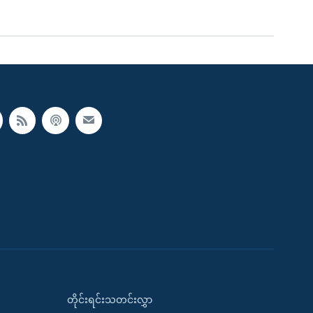
တိုင်းရင်းသတင်းလွှာ