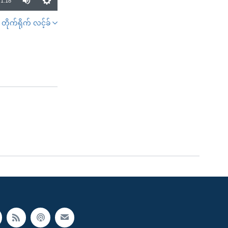
1:18
တိုက်ရိုက် လင့်ခ်
SHARE