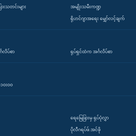
ပြားသတင်းများ
အမျိုးသမီးကဏ္ဍ
ရိုဟင်ဂျာအရေး မျှော်လင့်ချက်
်္ဂလိပ်စာ
ရုပ်ရှင်ထဲက အင်္ဂလိပ်စာ
၀-၁၀း၀၀
ရေမြေခြားမှ ရုပ်ပုံလွှာ
ပိုလီဂရပ်ဖ်.အင်ဖို