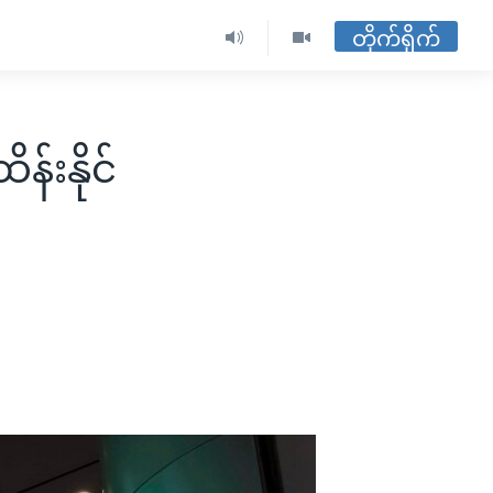
တိုက်ရိုက်
်းနိုင်