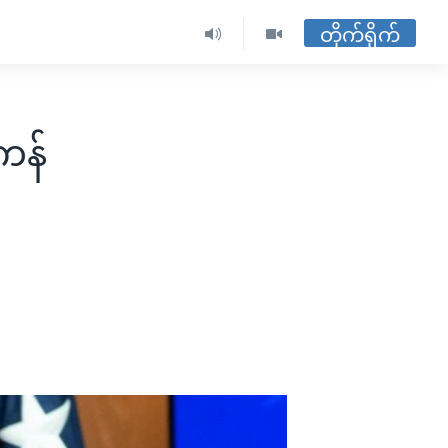
တိုက်ရိုက်
 ကန်