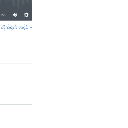
1:22
တိုက်ရိုက် လင့်ခ်
SHARE