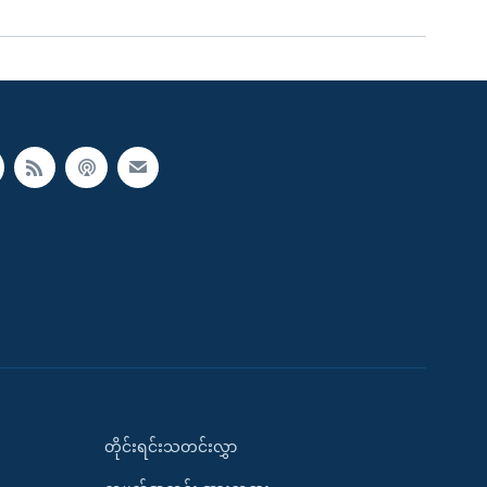
တိုင်းရင်းသတင်းလွှာ