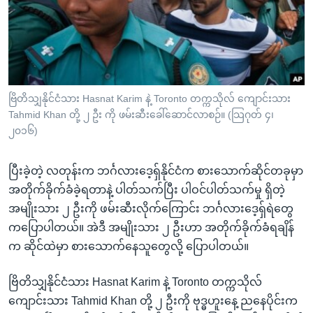
အ
သုတပဒေသာ အင်္ဂလိပ်စာ
ညွန်း
Learning English
စာမျက်နှာ
သို့
ဗွီအိုအေ လူမှုကွန်ယက်များ
ကျော်
ကြည့်
ဗြိတိသျှနိုင်ငံသား Hasnat Karim နဲ့ Toronto တက္ကသိုလ် ကျောင်းသား
Tahmid Khan တို့ ၂ ဦး ကို ဖမ်းဆီးခေါ်ဆောင်လာစဉ်။ (သြဂုတ် ၄၊
ရန်
ဘာသာစကားများ
၂၀၁၆)
ရှာဖွေ
ရန်
ပြီးခဲ့တဲ့ လတုန်းက ဘင်္ဂလားဒေ့ရှ်နိုင်ငံက စားသောက်ဆိုင်တခုမှာ
နေရာ
အတိုက်ခိုက်ခံခဲ့ရတာနဲ့ ပါတ်သက်ပြီး ပါဝင်ပါတ်သက်မှု ရှိတဲ့
သို့
အမျိုးသား ၂ ဦးကို ဖမ်းဆီးလိုက်ကြောင်း ဘင်္ဂလားဒေ့ရှ်ရဲတွေ
ကျော်
ကပြောပါတယ်။ အဲဒီ အမျိုးသား ၂ ဦးဟာ အတိုက်ခိုက်ခံရချိန်
ရန်
က ဆိုင်ထဲမှာ စားသောက်နေသူတွေလို့ ပြောပါတယ်။
ဗြိတိသျှနိုင်ငံသား Hasnat Karim နဲ့ Toronto တက္ကသိုလ်
ကျောင်းသား Tahmid Khan တို့ ၂ ဦးကို ဗုဒ္ဓဟူးနေ့ ညနေပိုင်းက