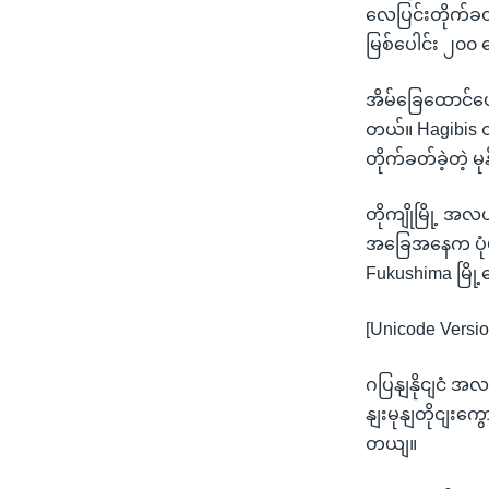
လေပြင်းတိုက်ခတ်
မြစ်ပေါင်း ၂၀၀ 
အိမ်ခြေထောင်ပေါ
တယ်။ Hagibis တို
တိုက်ခတ်ခဲ့တဲ့ မ
တိုကျိုမြို့ အလ
အခြေအနေက ပုံမှန်
Fukushima မြို့
[Unicode Versio
ဂပြနျနိုငျငံ အလ
နျးမုနျတိုငျးက
တယျ။