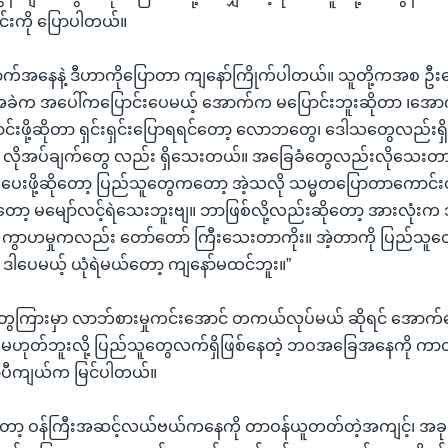
င်းကို ပြောပါတယ်။
်အနေနဲ့ ဒီဟာကိုပြောတာ ကျနော်ကြိုက်ပါတယ်။ သူတို့ကအစ ဦးဆေ
အခဲက အပေါ်ကပြောင်းပေမယ့် အောက်က မပြောင်းဘူးဆိုတာ ၊အော
ပြောင်းဖို့ဆိုတာ ရှင်းရှင်းပြောရရင်တော့ လောဘတွေ၊ ဒေါသတွေလည်
ွေ လိုအပ်ချက်တွေ လည်း ရှိသေးတယ်။ အခြေခံတွေလည်းလိုသေးတာ
းပေးဖို့ဆိုတော့ ပြည်သူတွေကတော့ အဲ့သလို သမ္မတပြောတာကောင်
 မမျော်လင့်ရဲသေးဘူးဗျ။ ဘာဖြစ်လို့လည်းဆိုတော့ အားလုံးက 
ရဲ ကွာဟမှုကလည်း တော်တော် ကြီးသေးတာကိုး။ အဲ့တာကို ပြည်သူတွ
် ဒါပေမယ့် ယုံရဲမယ်တော့ ကျနော်မထင်ဘူး။”
တွေကြားမှာ လာဘ်စားမှုကင်းအောင် တကယ်လုပ်မယ် ဆိုရင် အောက်
 မဟုတ်ဘူးလို့ ပြည်သူတွေလက်ရှိဖြစ်နေတဲ့ ဘဝအခြေအနေကို ကာတွန်း
ာ်ပီကျယ်က မြင်ပါတယ်။
တော့ ဝန်ကြီးအဆင့်လယ်ဗယ်ကနေကို တာဝန်ယူတတ်တဲ့အကျင့်၊ 