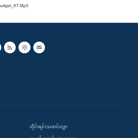
Budget_KT.Mp3
တိုင်းရင်းသတင်းလွှာ