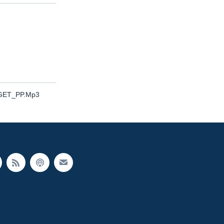
DGET_PP.Mp3