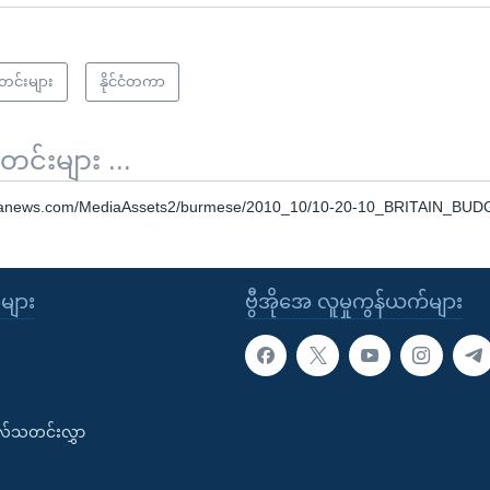
သတင်းများ
နိုင်ငံတကာ
်းများ ...
oanews.com/MediaAssets2/burmese/2010_10/10-20-10_BRITAIN_BU
ုများ
ဗွီအိုအေ လူမှုကွန်ယက်များ
းလ်သတင်းလွှာ