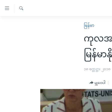
သုံး
ရ
ရှာဖွေ
လွယ်ကူ
မူလစာမျက်နှာ
မြန်မာ
ရ
စေ
မြန်မာ
လာ
ကုလအခ
သည့်
ဒ်
ကမ္ဘာ့သတင်းများ
Link
ဗွီဒီယို
နိုင်ငံတကာ
မြန်မာနိ
များ
သတင်းလွတ်လပ်ခွင့်
အမေရိကန်
ပင်မ
ရပ်ဝန်းတခု လမ်းတခု အလွန်
တရုတ်
၁၈ စက္တင္ဘာ၊ ၂၀၁၈
အကြောင်းအရာ
အင်္ဂလိပ်စာလေ့လာမယ်
အစ္စရေး-ပါလက်စတိုင်း
သို့
မျှဝေပါ
အပတ်စဉ်ကဏ္ဍများ
အမေရိကန်သုံးအီဒီယံ
ကျော်
ကြည့်
ရေဒီယိုနှင့်ရုပ်သံ အချက်အလက်များ
မကြေးမုံရဲ့ အင်္ဂလိပ်စာ
ရေဒီယို
ရန်
ရေဒီယို/တီဗွီအစီအစဉ်
ရုပ်ရှင်ထဲက အင်္ဂလိပ်စာ
တီဗွီ
ပင်မ