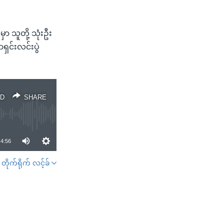
 သူတို့ သုံးဦး
ရှင်းလင်းပွဲ
D
SHARE
4:56
တိုက်ရိုက် လင့်ခ်
SHARE