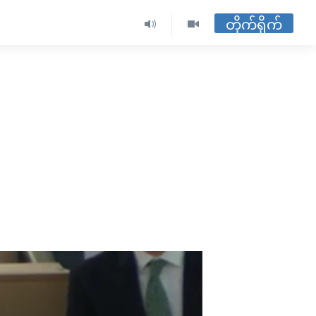
တိုက်ရိုက်