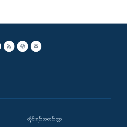
တိုင်းရင်းသတင်းလွှာ