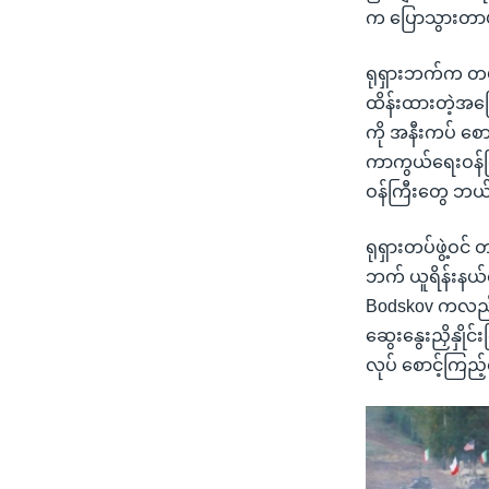
က ပြောသွားတာ
ရုရှားဘက်က တပ်တ
ထိန်းထားတဲ့အကြ
ကို အနီးကပ် စေ
ကာကွယ်ရေးဝန်ကြ
ဝန်ကြီးတွေ ဘယ်လ
ရုရှားတပ်ဖွဲ့ဝင
ဘက် ယူရိန်းနယ်
Bodskov ကလည်း 
ဆွေးနွေးညှိနှို
လုပ် စောင့်ကြည့