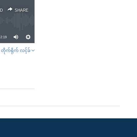
D
SHARE
2:19
တိုက်ရိုက် လင့်ခ်
SHARE