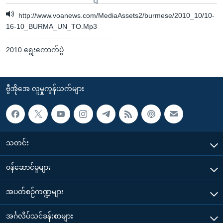
http://www.voanews.com/MediaAssets2/burmese/2010_10/10-
16-10_BURMA_UN_TO.Mp3
2010 ရွေးကောက်ပွဲ
ဗွီအိုအေ လူမှုကွန်ယက်များ
သတင်း
၀န်ဆောင်မှုများ
အပတ်စဉ်ကဏ္ဍများ
အင်္ဂလိပ်သင်ခန်းစာများ