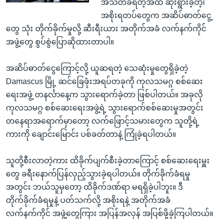
အသတ်ခံရတဲ့အထိ ဆိုးရွားခဲ့တဲ့၊
အစိုးရတပ်တွေက အဆိပ်ဓာတ်ငွေ့
တွေ သုံး တိုက်ခိုက်မှုလို့ ဆီးရီးယား အတိုက်အခံ လက်နက်ကိုင်
အဖွဲ့တွေ စွပ်စွဲပြောဆိုထားတာပါ။
အဆိပ်ဓာတ်ငွေကြောင့်လို့ ယူဆရတဲ့ သေဆုံးမှုတွေရှိခဲ့တဲ့
Damascus မြို့ ဆင်ခြေဖုံးအရပ်တခုကို ကုလသမဂ္ဂ စစ်ဆေး
ရေးအဖွဲ့ တနင်္လာနေ့က သွားရောက်ခဲ့တာ ဖြစ်ပါတယ်။ အခုလို
ကုလသမဂ္ဂ စစ်ဆေးရေးအဖွဲ့ရဲ့ သွားရောက်စစ်ဆေးမှုအတွင်း
တနေရာအရောက်မှာတော့ လက်ဖြောင့်သမားတွေက သူတို့ရဲ့
ကားကို ချောင်းမြောင်း ပစ်ခတ်တာနဲ့ ကြုံခဲ့ရပါတယ်။
သူတို့စီးလာတဲ့ကား ထိခိုက်ပျက်စီးခဲ့တာကြောင့် စစ်ဆေးရေးမှူး
တွေ ခရီးနောက်ပြန်လှည့်သွားခဲ့ရပါတယ်။ တိုက်ခိုက်ခံရမှု
အတွင်း ဘယ်သူမှတော့ ထိခိုက်ဒဏ်ရာ မရရှိခဲ့ပါဘူး။ ဒီ
တိုက်ခိုက်ခံရမှုနဲ့ ပတ်သက်လို့ အစိုးရနဲ့ အတိုက်အခံ
လက်နက်ကိုင် အဖွဲ့တွေကြား အပြန်အလှန် အပြစ်ဖို့ခဲ့ကြပါတယ်။