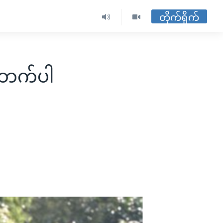
တိုက်ရိုက်
စစ်ဘက်ပါ