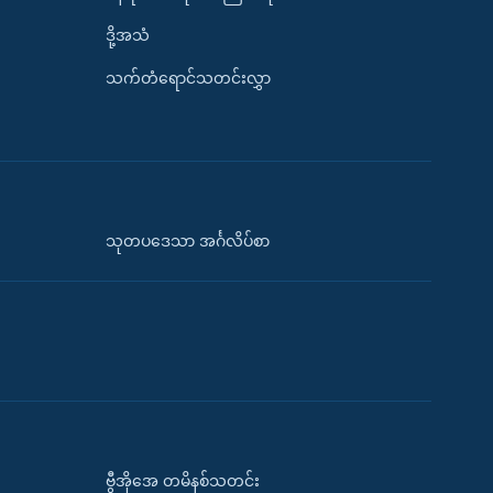
ဒို့အသံ
သက်တံရောင်သတင်းလွှာ
သုတပဒေသာ အင်္ဂလိပ်စာ
ဗွီအိုအေ တမိနစ်သတင်း