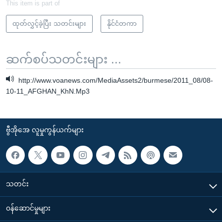
This item is part of
ထုတ်လွှင့်ခဲ့ပြီး သတင်းများ
နိုင်ငံတကာ
ဆက်စပ်သတင်းများ ...
http://www.voanews.com/MediaAssets2/burmese/2011_08/08-
10-11_AFGHAN_KhN.Mp3
ဗွီအိုအေ လူမှုကွန်ယက်များ
သတင်း
၀န်ဆောင်မှုများ