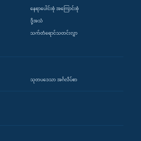
နေရာပေါင်းစုံ အကြောင်းစုံ
ဒို့အသံ
သက်တံရောင်သတင်းလွှာ
သုတပဒေသာ အင်္ဂလိပ်စာ