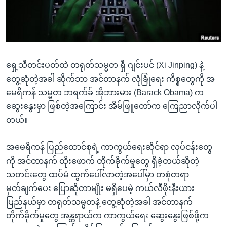
အ
သုတပဒေသာ အင်္ဂလိပ်စာ
ညွန်း
Learning English
စာမျက်နှာ
သို့
ဗွီအိုအေ လူမှုကွန်ယက်များ
ကျော်
ရှေ့သီတင်းပတ်ထဲ တရုတ်သမ္မတ ရှီ ဂျင်းပင် (Xi Jinping) နဲ့
ကြည့်
တွေ့ဆုံတဲ့အခါ ဆိုက်ဘာ အင်တာနက် လုံခြုံရေး ကိစ္စတွေကို အ
ရန်
မေရိကန် သမ္မတ ဘရက်ခ် အိုဘားမား (Barack Obama) က
ဘာသာစကားများ
ရှာဖွေ
ဆွေးနွေးမှာ ဖြစ်တဲ့အကြောင်း အိမ်ဖြူတော်က ကြေညာလိုက်ပါ
ရန်
တယ်။
နေရာ
သို့
အမေရိကန် ပြည်ထောင်စုရဲ့ ကာကွယ်ရေးဆိုင်ရာ လုပ်ငန်းတွေ
ကျော်
ကို အင်တာနက် ထိုးဖောက် တိုက်ခိုက်မှုတွေ ရှိခဲ့တယ်ဆိုတဲ့
ရန်
သတင်းတွေ ထပ်မံ ထွက်ပေါ်လာတဲ့အပေါ်မှာ တစုံတရာ
မှတ်ချက်ပေး ပြောဆိုတာမျိုး မရှိပေမဲ့ ကယ်လီဖိုးနီးယား
ပြည်နယ်မှာ တရုတ်သမ္မတနဲ့ တွေ့ဆုံတဲ့အခါ အင်တာနက်
တိုက်ခိုက်မှုတွေ အန္တရာယ်က ကာကွယ်ရေး ဆွေးနွေးဖြစ်ဖို့က