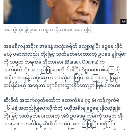
အ
သုတပဒေသာ အင်္ဂလိပ်စာ
ညွန်း
Learning English
စာမျက်နှာ
သို့
ဗွီအိုအေ လူမှုကွန်ယက်များ
အကြွေးတိုးမြှင့်ဥပဒေ သမ္မတ အိုဘားမား အတည်ပြု
ကျော်
ကြည့်
အမေရိကန်အစိုးရ အနေနဲ့ အသုံးစရိတ် လျှော့ချပြီး ငွေချေးနိုင်
ရန်
ဘာသာစကားများ
မယ့် ပမာဏလည်း တိုးမြှင့် သတ်မှတ်ပေးထားတဲ့ ဥပဒေ မူကြမ်း
ရှာဖွေ
ကို သမ္မတ ဘရက်ခ် အိုဘားမား (Barack Obama) က
ရန်
လက်မှတ်ထိုး အတည်ပြုပေးလိုက်ပါပြီ။ ဒီဥပဒေသစ်ကြောင့်
နေရာ
အစိုးရအနေနဲ့ သမိုင်းမှာ ပထမဆုံးအကြိမ် အကြွေးတွေ ပြန်မ
သို့
ဆပ်နိုင်မယ့် အရေးက ရှောင်ရှားသွားနိုင်တော့မှာ ဖြစ်ပါတယ်။
ကျော်
ရန်
ဆီးနိတ် အထက်လွှတ်တော်က ထောက်ခံမဲ ၇၄ မဲ၊ ကန့်ကွက်မဲ
၂၆ မဲနဲ့ အတည်ပြုပေးလိုက်တဲ့ ဗဟိုအစိုးရ ငွေချေးနိုင်တဲ့နှုန်း
တိုးမြှင့် သတ်မှတ်ပေးထားတဲ့ အဲဒီ ဥပဒေမူကြမ်းကို သမ္မတ အို
ဘားမားက အင်္ဂါနေ့ ဆီးနိတ်က မဲခွဲ အတည်ပြုပြီး နာရီပိုင်း