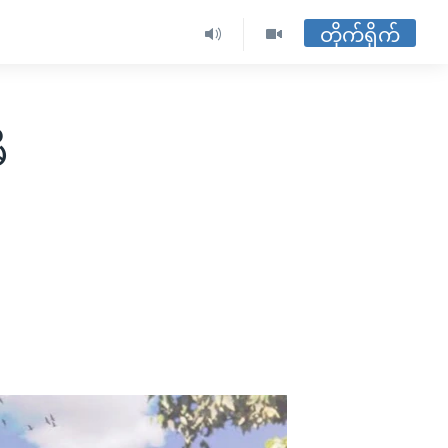
တိုက်ရိုက်
ီ