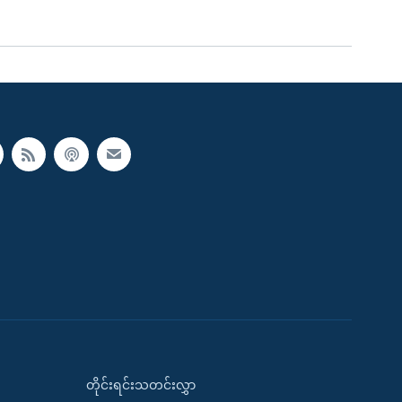
တိုင်းရင်းသတင်းလွှာ