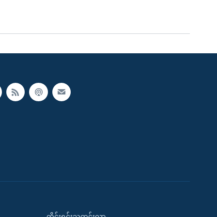
တိုင်းရင်းသတင်းလွှာ