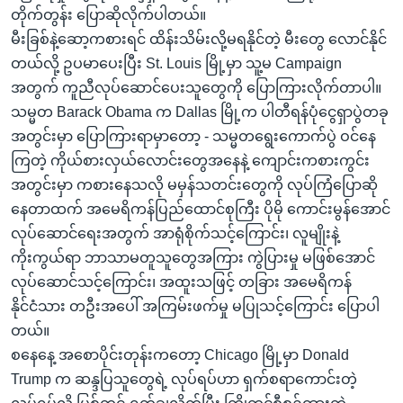
တိုက်တွန်း ပြောဆိုလိုက်ပါတယ်။
မီးခြစ်နဲ့ဆော့ကစားရင် ထိန်းသိမ်းလို့မရနိုင်တဲ့ မီးတွေ လောင်နိုင်
တယ်လို့ ဥပမာပေးပြီး St. Louis မြို့မှာ သူ့မ Campaign
အတွက် ကူညီလုပ်ဆောင်ပေးသူတွေကို ပြောကြားလိုက်တာပါ။
သမ္မတ Barack Obama က Dallas မြို့က ပါတီရန်ပုံငွေရှာပွဲတခု
အတွင်းမှာ ပြောကြားရာမှာတော့ - သမ္မတရွေးကောက်ပွဲ ဝင်နေ
ကြတဲ့ ကိုယ်စားလှယ်လောင်းတွေအနေနဲ့ ကျောင်းကစားကွင်း
အတွင်းမှာ ကစားနေသလို မမှန်သတင်းတွေကို လုပ်ကြံပြောဆို
နေတာထက် အမေရိကန်ပြည်ထောင်စုကြီး ပိုမို ကောင်းမွန်အောင်
လုပ်ဆောင်ရေးအတွက် အာရုံစိုက်သင့်ကြောင်း၊ လူမျိုးနဲ့
ကိုးကွယ်ရာ ဘာသာမတူသူတွေအကြား ကွဲပြားမှု မဖြစ်အောင်
လုပ်ဆောင်သင့်ကြောင်း၊ အထူးသဖြင့် တခြား အမေရိကန်
နိုင်ငံသား တဦးအပေါ် အကြမ်းဖက်မှု မပြုသင့်ကြောင်း ပြောပါ
တယ်။
စနေနေ့ အစောပိုင်းတုန်းကတော့ Chicago မြို့မှာ Donald
Trump က ဆန္ဒပြသူတွေရဲ့ လုပ်ရပ်ဟာ ရှက်စရာကောင်းတဲ့