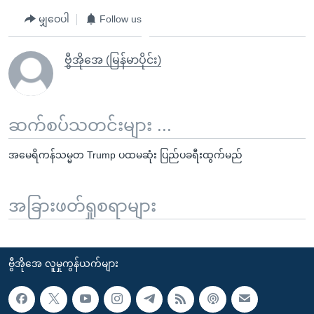
မျှဝေပါ
Follow us
ဗွီအိုအေ (မြန်မာပိုင်း)
ဆက်စပ်သတင်းများ ...
အမေရိကန်သမ္မတ Trump ပထမဆုံး ပြည်ပခရီးထွက်မည်
အခြားဖတ်ရှုစရာများ
ဗွီအိုအေ လူမှုကွန်ယက်များ