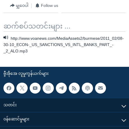
မျှဝေပါ
Follow us
ဆက်စပ်သတင်းများ ...
http://www.voanews.com/MediaAssets2/burmese/2011_02/08-
30-10_ECON-_US_SANCTIONS_VS_INTL_BANKS_PART_-
_2_ALO.mp3
ဗွီအိုအေ လူမှုကွန်ယက်များ
သတင်း
၀န်ဆောင်မှုများ