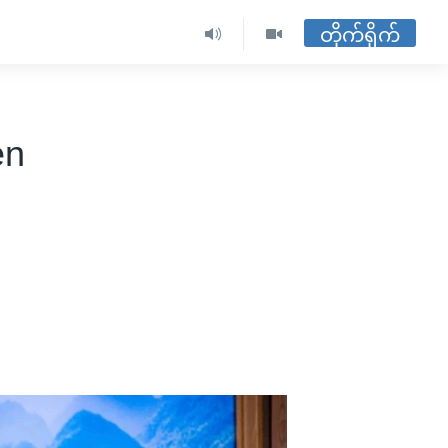
တိုက်ရိုက်
en