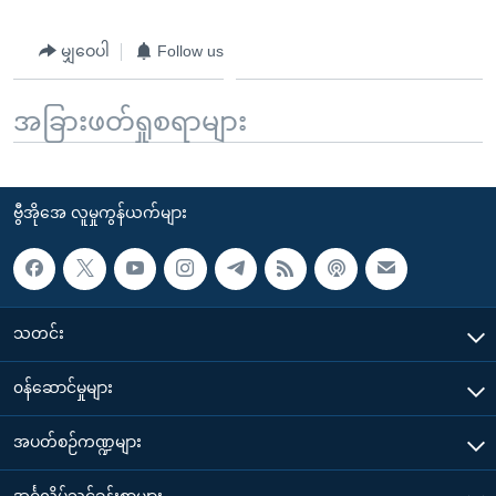
မျှဝေပါ
Follow us
အခြားဖတ်ရှုစရာများ
ဗွီအိုအေ လူမှုကွန်ယက်များ
သတင်း
၀န်ဆောင်မှုများ
အပတ်စဉ်ကဏ္ဍများ
အင်္ဂလိပ်သင်ခန်းစာများ