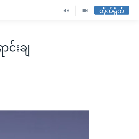
တိုက်ရိုက်
ာင်းချ