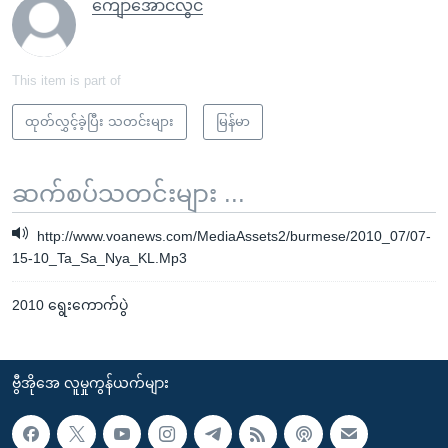
ကျော်အောင်လွင်
This item is part of
ထုတ်လွှင့်ခဲ့ပြီး သတင်းများ
မြန်မာ
ဆက်စပ်သတင်းများ ...
http://www.voanews.com/MediaAssets2/burmese/2010_07/07-
15-10_Ta_Sa_Nya_KL.Mp3
2010 ရွေးကောက်ပွဲ
ဗွီအိုအေ လူမှုကွန်ယက်များ